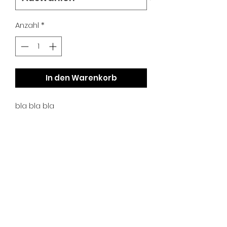
Anzahl
*
In den Warenkorb
bla bla bla