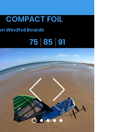
COMPACT FOIL
n Windfoil Boards
75 85 91