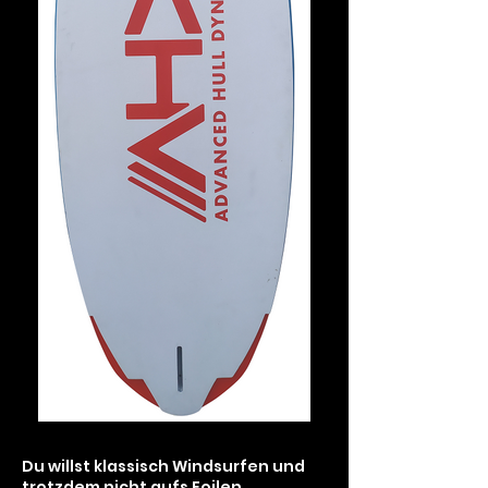
Du willst klassisch Windsurfen und
trotzdem nicht aufs Foilen