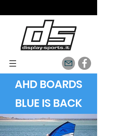
AHD BOARDS
BLUE IS BACK