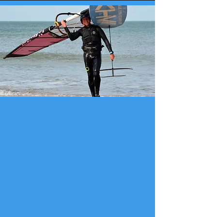
COMPACT FOIL
SPECS