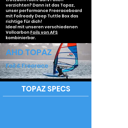
verzichten? Dann ist das Topaz,
unser performance Freeraceboard
mit Foilready Deep Tuttle Box das
richtige für dich!
Ideal mit unseren verschiedenen
Vollcarbon
Foils von AFS
kombinierbar.
AHD TOPAZ
Foil & Freerace
TOPAZ
SPECS